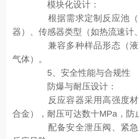
模块化设计：
根据需求定制反应池（
器）、传感器类型（如热流速计
兼容多种样品形态（液
气体）。
5、安全性能与合规性
防爆与耐压设计：
反应容器采用高强度材
合金），耐压可达数十MPa，防
配备安全泄压阀、紧急