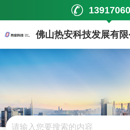
1391706
佛山热安科技发展有限