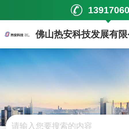
1391706
佛山热安科技发展有限